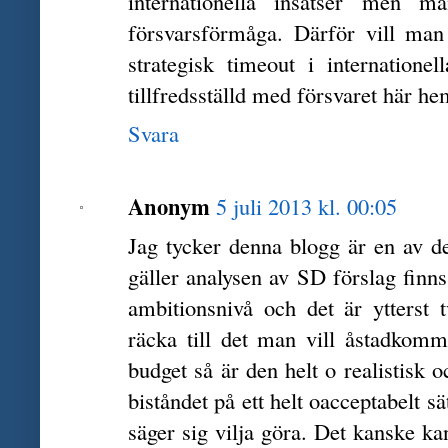
internationella insatser men m
försvarsförmåga. Därför vill ma
strategisk timeout i internationel
tillfredsställd med försvaret här h
Svara
Anonym
5 juli 2013 kl. 00:05
Jag tycker denna blogg är en av d
gäller analysen av SD förslag finn
ambitionsnivå och det är ytterst 
räcka till det man vill åstadkom
budget så är den helt o realistisk 
biståndet på ett helt oacceptabelt sä
säger sig vilja göra. Det kanske ka