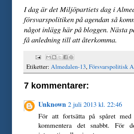
I dag är det Miljöpartiets dag i Alme
försvarspolitiken på agendan så komme
något inlägg här på bloggen. Nästa pa
få anledning till att återkomma.
Etiketter:
Almedalen-13
,
Försvarspolitisk 
7 kommentarer:
Unknown
2 juli 2013 kl. 22:46
För att fortsätta på spåret med i
kommentera det snabbt. För 