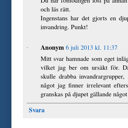
och läs rätt.
Ingenstans har det gjorts en dju
invandring. Punkt!
Anonym
6 juli 2013 kl. 11:37
Mitt svar hamnade som eget inlägg 
vilket jag ber om ursäkt för. 
skulle drabba invandrargrupper,
något jag finner irrelevant efter
granskas på djupet gällande något 
Svara