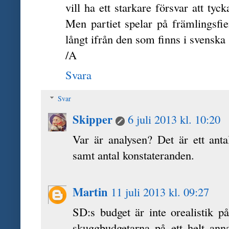
vill ha ett starkare försvar att t
Men partiet spelar på främlingsfi
långt ifrån den som finns i svenska
/A
Svara
Svar
Skipper
6 juli 2013 kl. 10:20
Var är analysen? Det är ett ant
samt antal konstateranden.
Martin
11 juli 2013 kl. 09:27
SD:s budget är inte orealistik på
skuggbudgetarna på ett helt anna