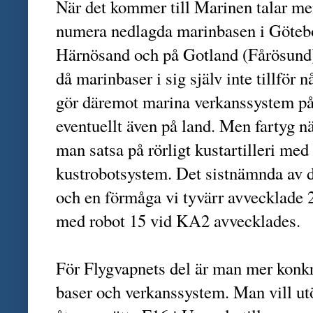
När det kommer till Marinen talar me
numera nedlagda marinbasen i Göteb
Härnösand och på Gotland (Fårösund).
då marinbaser i sig själv inte tillför
gör däremot marina verkanssystem på 
eventuellt även på land. Men fartyg näm
man satsa på rörligt kustartilleri me
kustrobotsystem. Det sistnämnda av d
och en förmåga vi tyvärr avvecklade 2
med robot 15 vid KA2 avvecklades.
För Flygvapnets del är man mer konkr
baser och verkanssystem. Man vill ut