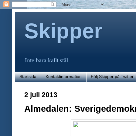
Skipper
Inte bara kallt stål
Startsida
Kontaktinformation
Följ Skipper på Twitter
2 juli 2013
Almedalen: Sverigedemok