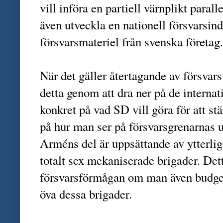
vill införa en partiell värnplikt paral
även utveckla en nationell försvarsin
försvarsmateriel från svenska företag
När det gäller återtagande av försvars
detta genom att dra ner på de internati
konkret på vad SD vill göra för att st
på hur man ser på försvarsgrenarnas u
Arméns del är uppsättande av ytterliga
totalt sex mekaniserade brigader. Dett
försvarsförmågan om man även budgete
öva dessa brigader.