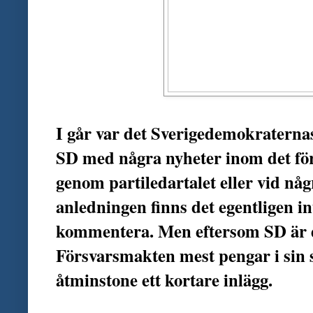
I går var det Sverigedemokraterna
SD med några nyheter inom det för
genom partiledartalet eller vid nå
anledningen finns det egentligen in
kommentera. Men eftersom SD är det
Försvarsmakten mest pengar i sin 
åtminstone ett kortare inlägg.